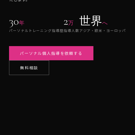
30
2
世界
年
万
へ
パーソナルトレーニング指導歴
指導人数
アジア・欧米・ヨーロッパ
パーソナル個人指導を依頼する
無料相談