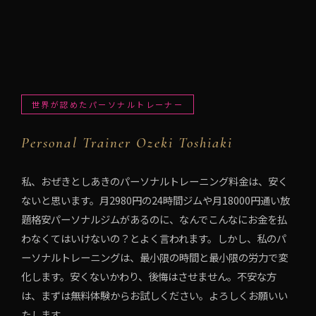
世界が認めたパーソナルトレーナー
Personal Trainer Ozeki Toshiaki
私、おぜきとしあきのパーソナルトレーニング料金は、安く
ないと思います。月2980円の24時間ジムや月18000円通い放
題格安パーソナルジムがあるのに、なんでこんなにお金を払
わなくてはいけないの？とよく言われます。しかし、私のパ
ーソナルトレーニングは、最小限の時間と最小限の労力で変
化します。安くないかわり、後悔はさせません。不安な方
は、まずは無料体験からお試しください。よろしくお願いい
たします。