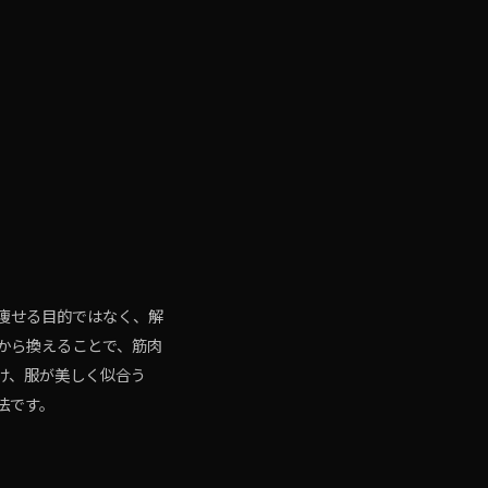
痩せる目的ではなく、解
から換えることで、筋肉
け、服が美しく似合う
法です。