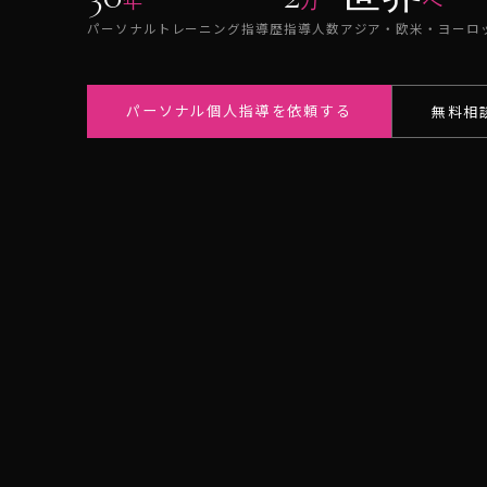
年
万
へ
パーソナルトレーニング指導歴
指導人数
アジア・欧米・ヨーロ
パーソナル個人指導を依頼する
無料相