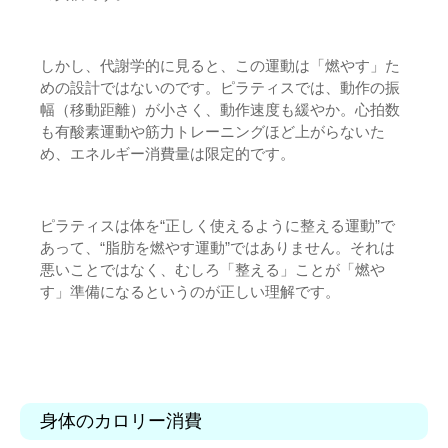
しかし、代謝学的に見ると、この運動は「燃やす」た
めの設計ではないのです。ピラティスでは、動作の振
幅（移動距離）が小さく、動作速度も緩やか。心拍数
も有酸素運動や筋力トレーニングほど上がらないた
め、エネルギー消費量は限定的です。
ピラティスは体を“正しく使えるように整える運動”で
あって、“脂肪を燃やす運動”ではありません。それは
悪いことではなく、むしろ「整える」ことが「燃や
す」準備になるというのが正しい理解です。
身体のカロリー消費