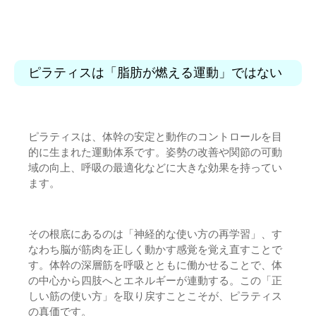
ピラティスは「脂肪が燃える運動」ではない
ピラティスは、体幹の安定と動作のコントロールを目
的に生まれた運動体系です。姿勢の改善や関節の可動
域の向上、呼吸の最適化などに大きな効果を持ってい
ます。
その根底にあるのは「神経的な使い方の再学習」、す
なわち脳が筋肉を正しく動かす感覚を覚え直すことで
す。体幹の深層筋を呼吸とともに働かせることで、体
の中心から四肢へとエネルギーが連動する。この「正
しい筋の使い方」を取り戻すことこそが、ピラティス
の真価です。