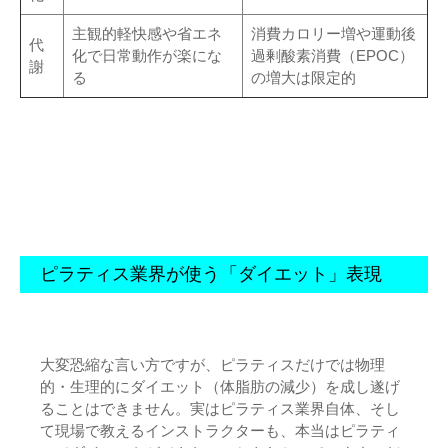
主観的軽快感や省エネ
消費カロリー増や運動後
代
化で日常動作が楽にな
過剰酸素消費（EPOC）
謝
る
の増大は限定的
ピラティス業界が使う「ダイエット」表現
大変恐縮な言い方ですが、ピラティスだけでは物理
的・生理的にダイエット（体脂肪の減少）を成し遂げ
ることはできません。実はピラティス業界自体、そし
て現場で教えるインストラクターも、本当はピラティ