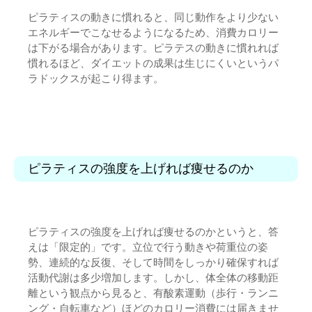
ピラティスの動きに慣れると、同じ動作をより少ない
エネルギーでこなせるようになるため、消費カロリー
は下がる場合があります。ピラテスの動きに慣れれば
慣れるほど、ダイエットの成果は生じにくいというパ
ラドックスが起こり得ます。
ピラティスの強度を上げれば痩せるのか
ピラティスの強度を上げれば痩せるのかというと、答
えは「限定的」です。立位で行う動きや荷重位の姿
勢、連続的な反復、そして時間をしっかり確保すれば
活動代謝は多少増加します。しかし、体全体の移動距
離という観点から見ると、有酸素運動（歩行・ランニ
ング・自転車など）ほどのカロリー消費には届きませ