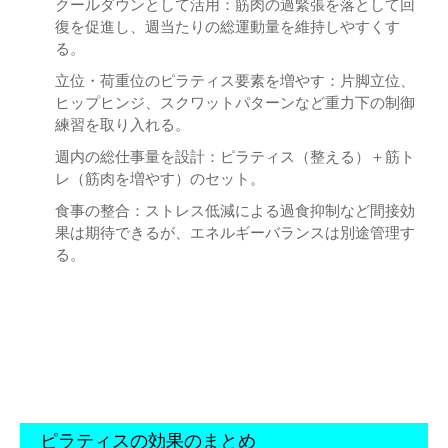
クールダウンとして活用：筋肉の過緊張を落として回
復を促進し、週当たりの総運動量を維持しやすくす
る。
立位・荷重位のピラティス要素を増やす：片脚立位、
ヒップヒンジ、スクワットパターンなど重力下の制御
練習を取り入れる。
週内の総仕事量を設計：ピラティス（整える）＋筋ト
レ（筋肉を増やす）のセット。
食事の整合：ストレス低減による過食抑制など間接効
果は期待できるが、エネルギーバランスは別途管理す
る。
ピラティスの効果のまとめ