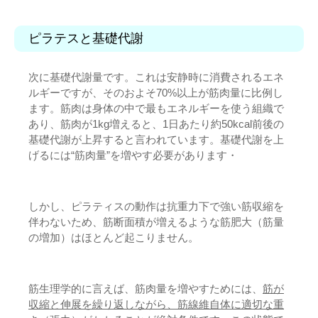
ピラテスと基礎代謝
次に基礎代謝量です。これは安静時に消費されるエネ
ルギーですが、そのおよそ70%以上が筋肉量に比例し
ます。筋肉は身体の中で最もエネルギーを使う組織で
あり、筋肉が1kg増えると、1日あたり約50kcal前後の
基礎代謝が上昇すると言われています。基礎代謝を上
げるには“筋肉量”を増やす必要があります・
しかし、ピラティスの動作は抗重力下で強い筋収縮を
伴わないため、筋断面積が増えるような筋肥大（筋量
の増加）はほとんど起こりません。
筋生理学的に言えば、筋肉量を増やすためには、
筋が
収縮と伸展を繰り返しながら、筋線維自体に適切な重