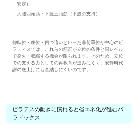
安定）
大腿四頭筋・下腿三頭筋（下肢の支持）
仰臥位・座位・四つ這いといった非荷重位が中心のピ
ラティスでは、これらの筋群が立位の条件と同レベル
で発火・収縮する機会が限られます。そのため、立位
での支える力としての再教育が進みにくく、安静時代
謝の底上げにも直結しにくいのです。
ピラテスの動きに慣れると省エネ化が進むパ
ラドックス