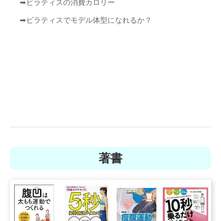
➡︎
ピラティスの消費カロリー
➡︎
ピラティスでモデル体型になれるか？
著書