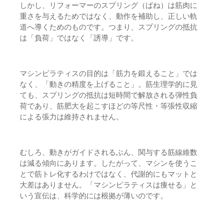
しかし、リフォーマーのスプリング（ばね）は筋肉に
重さを与えるためではなく、動作を補助し、正しい軌
道へ導くためのものです。つまり、スプリングの抵抗
は「負荷」ではなく「誘導」です。
マシンピラティスの目的は「筋力を鍛えること」では
なく、「動きの精度を上げること」。筋生理学的に見
ても、スプリングの抵抗は短時間で解放される弾性負
荷であり、筋肥大を起こすほどの等尺性・等張性収縮
による張力は維持されません。
むしろ、動きがガイドされるぶん、関与する筋線維数
は減る傾向にあります。したがって、マシンを使うこ
とで筋トレ化するわけではなく、代謝的にもマットと
大差はありません。「マシンピラティスは痩せる」と
いう宣伝は、科学的には根拠が薄いのです。