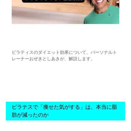
ピラティスのダイエット効果について、
パーソナルト
レーナーおぜきとしあき
が、解説します。
ピラテスで「痩せた気がする」は、本当に脂
肪が減ったのか