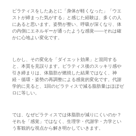
ピラティスをしたあとに「身体が軽くなった」「ウエ
ストが締まった気がする」と感じた経験は、多くの人
にあると思います。姿勢が整い、呼吸が深くなり、体
の内側にエネルギーが通ったような感覚——それは確
かに心地よい変化です。
しかし、その変化を「ダイエット効果」と混同する
と、本質を見誤ります。ピラティス後のスッキリ感や
引き締まりは、体脂肪が燃焼した結果ではなく、神
経・循環・姿勢の再調整による感覚的変化です。代謝
学的に見ると、1回のピラティスで減る脂肪量はほぼゼ
ロに等しい。
では、なぜピラティスでは体脂肪が減りにくいのか？
それを「感覚」ではなく、生理学・代謝学・力学とい
う客観的な視点から解き明かしていきます。