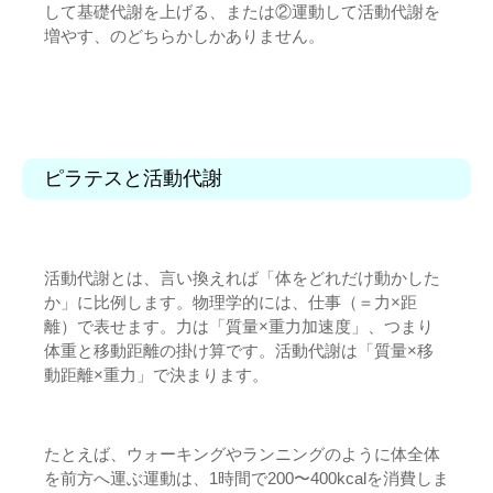
して基礎代謝を上げる、または②運動して活動代謝を
増やす、のどちらかしかありません。
ピラテスと活動代謝
活動代謝とは、言い換えれば「体をどれだけ動かした
か」に比例します。物理学的には、仕事（＝力×距
離）で表せます。力は「質量×重力加速度」、つまり
体重と移動距離の掛け算です。活動代謝は「質量×移
動距離×重力」で決まります。
たとえば、ウォーキングやランニングのように体全体
を前方へ運ぶ運動は、1時間で200〜400kcalを消費しま