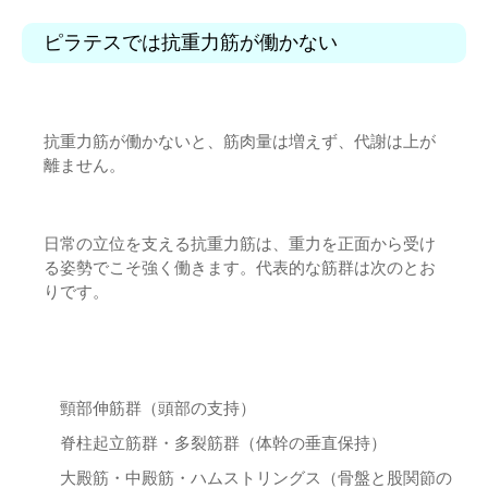
ピラテスでは抗重力筋が働かない
抗重力筋が働かないと、筋肉量は増えず、代謝は上が
離ません。
日常の立位を支える抗重力筋は、重力を正面から受け
る姿勢でこそ強く働きます。代表的な筋群は次のとお
りです。
頸部伸筋群（頭部の支持）
脊柱起立筋群・多裂筋群（体幹の垂直保持）
大殿筋・中殿筋・ハムストリングス（骨盤と股関節の