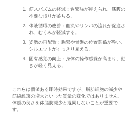
筋スパズムの軽減：過緊張が抑えられ、筋腹の
不要な張りが落ちる。
体液循環の改善：血流やリンパの流れが促進さ
れ、むくみが軽減する。
姿勢の再配置：胸郭や骨盤の位置関係が整い、
シルエットがすっきり見える。
固有感覚の向上：身体の操作感覚が高まり、動
きが軽く見える。
これらは価値ある即時効果ですが、脂肪細胞の減少や
筋線維束の増大といった質量の変化ではありません。
体感の良さを体脂肪減少と混同しないことが重要で
す。