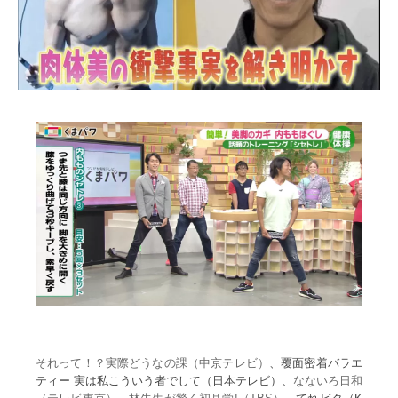
それって！？実際どうなの課（中京テレビ）
、覆面密着バラエ
ティー 実は私こういう者でして（日本テレビ）、
なないろ日和