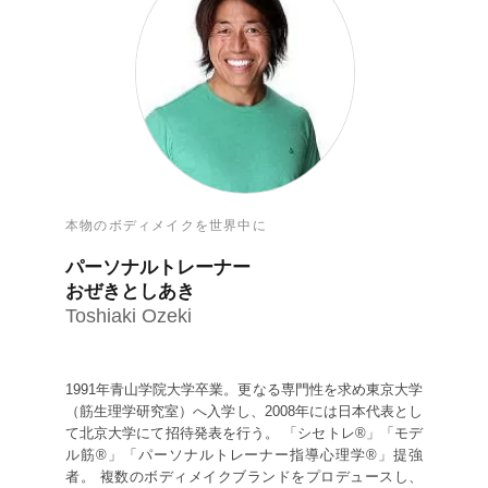
本物のボディメイクを世界中に
パーソナルトレーナー
おぜきとしあき
Toshiaki Ozeki
1991年青山学院大学卒業。更なる専門性を求め東京大学
（筋生理学研究室）へ入学し、2008年には日本代表とし
て北京大学にて招待発表を行う。 「シセトレ®」「モデ
ル筋®」「パーソナルトレーナー指導心理学®」提強
者。 複数のボディメイクブランドをプロデュースし、