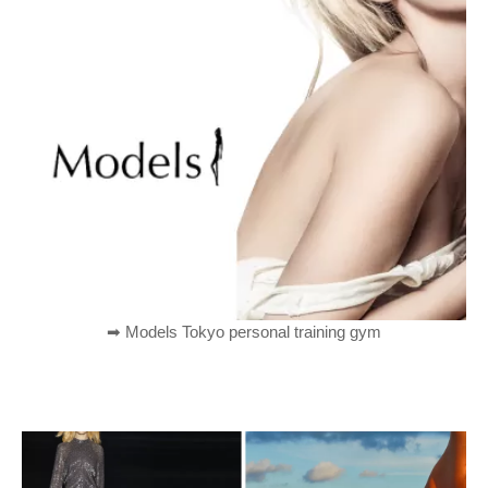
➡︎ Models Tokyo personal training gym