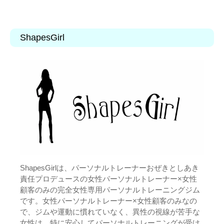
ShapesGirl
ShapesGirlは、パーソナルトレーナーおぜきとしあき
責任プロデュースの女性パーソナルトレーナー×女性
顧客のみの完全女性専用パーソナルトレーニングジム
です。女性パーソナルトレーナー×女性顧客のみなの
で、ジムや運動に慣れていなく、異性の視線が苦手な
女性は、特に安心してパーソナルトレーニングが受け