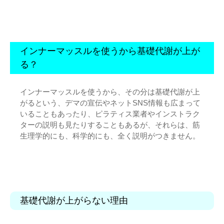
インナーマッスルを使うから基礎代謝が上が
る？
インナーマッスルを使うから、その分は基礎代謝が上
がるという、デマの宣伝やネットSNS情報も広まって
いることもあったり、ピラティス業者やインストラク
ターの説明も見たりすることもあるが、それらは、筋
生理学的にも、科学的にも、全く説明がつきません。
基礎代謝が上がらない理由