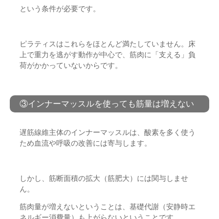
という条件が必要です。
ピラティスはこれらをほとんど満たしていません。床
上で重力を逃がす動作が中心で、筋肉に「支える」負
荷がかかっていないからです。
③インナーマッスルを使っても筋量は増えない
遅筋線維主体のインナーマッスルは、酸素を多く使う
ため血流や呼吸の改善には寄与します。
しかし、筋断面積の拡大（筋肥大）には関与しませ
ん。
筋肉量が増えないということは、基礎代謝（安静時エ
ネルギー消費量）も上がらないということです。