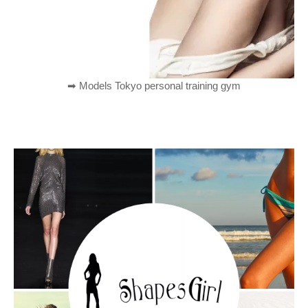
➡︎ Models Tokyo personal training gym