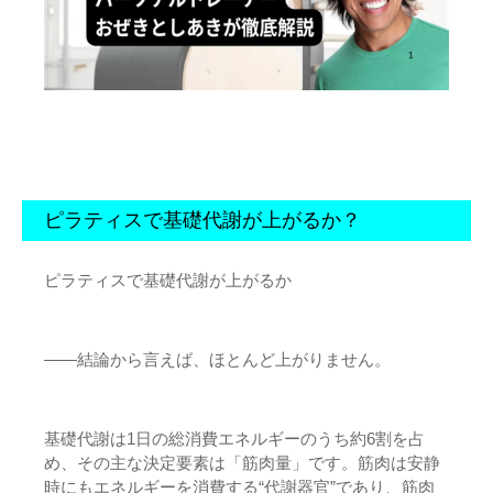
ピラティスで基礎代謝が上がるか？
ピラティスで基礎代謝が上がるか
――結論から言えば、ほとんど上がりません。
基礎代謝は1日の総消費エネルギーのうち約6割を占
め、その主な決定要素は「筋肉量」です。筋肉は安静
時にもエネルギーを消費する“代謝器官”であり、筋肉