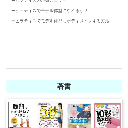
➡︎
ピラティスの消費カロリー
➡︎
ピラティスでモデル体型になれるか？
➡︎
ピラティスでモデル体型にボディメイクする方法
著書