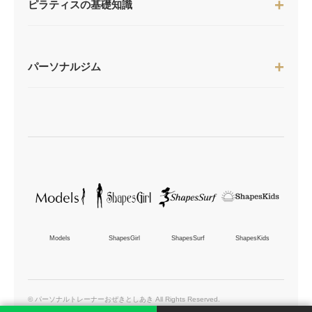
ピラティスの基礎知識
パーソナルジム
Models
ShapesGirl
ShapesSurf
ShapesKids
© パーソナルトレーナーおぜきとしあき All Rights Reserved.