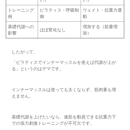
トレーニング
ピラティス・呼吸制
ウェイト・抗重力運
例
御
動
基礎代謝への
増加する（筋量増
ほぼ変化なし
影響
加）
したがって、
「ピラティスでインナーマッスルを使えば代謝が上が
る」というのはデマです。
インナーマッスルは使っても太くならず、筋肉量も増
えません。
基礎代謝を上げたいなら、速筋を動員できる抗重力下
での張力刺激トレーニングが不可欠です。