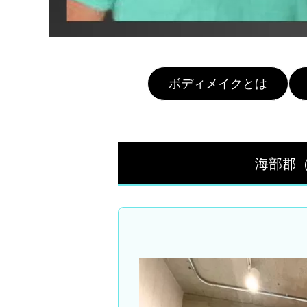
ボディメイクとは
海部郡