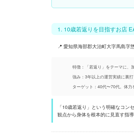
1. 10歳若返りを目指すお店 E
📍 愛知県海部郡大治町大字馬島字惣
特徴：
「若返り」をテーマに、
強み：
3年以上の運営実績に裏
ターゲット：
40代〜70代。体
「10歳若返り」という明確なコン
観点から身体を根本的に見直す指導