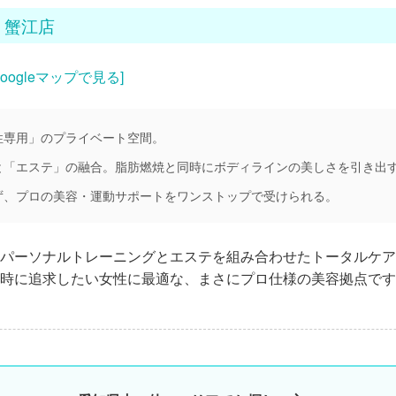
ィ）蟹江店
Googleマップで見る]
性専用」のプライベート空間。
と「エステ」の融合。脂肪燃焼と同時にボディラインの美しさを引き出
ず、プロの美容・運動サポートをワンストップで受けられる。
パーソナルトレーニングとエステを組み合わせたトータルケア
時に追求したい女性に最適な、まさにプロ仕様の美容拠点です