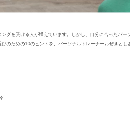
ニング
を受ける人が増えています。しかし、自分に合ったパー
びのための10のヒントを、
パーソナルトレーナーおぜきとし
る