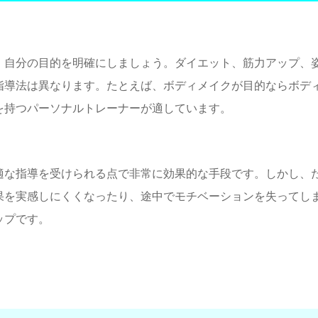
、自分の目的を明確にしましょう。ダイエット、筋力アップ、
指導法は異なります。たとえば、ボディメイクが目的ならボデ
を持つパーソナルトレーナーが適しています。
適な指導を受けられる点で非常に効果的な手段です。しかし、
果を実感しにくくなったり、途中でモチベーションを失ってし
ップです。