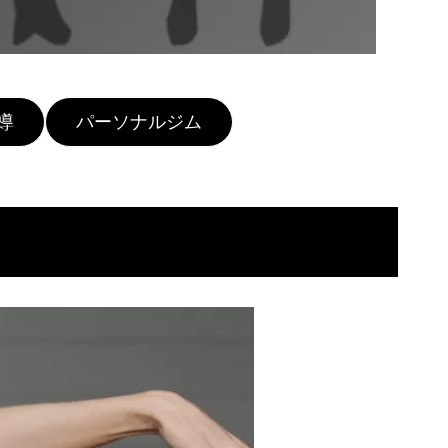
導
パーソナルジム