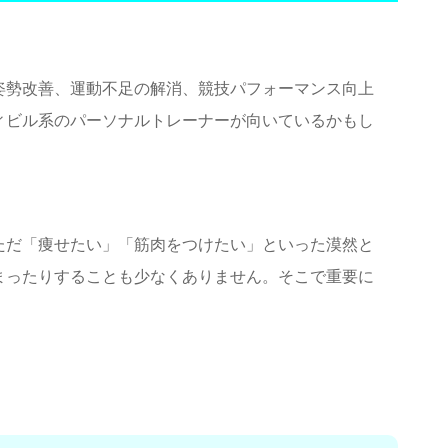
姿勢改善、運動不足の解消、競技パフォーマンス向上
ィビル系のパーソナルトレーナーが向いているかもし
ただ「痩せたい」「筋肉をつけたい」といった漠然と
まったりすることも少なくありません。そこで重要に