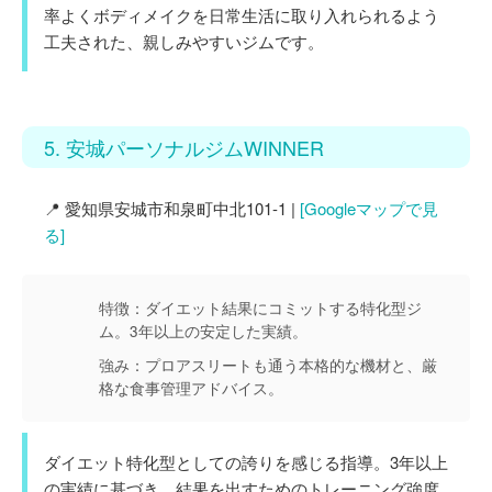
率よくボディメイクを日常生活に取り入れられるよう
工夫された、親しみやすいジムです。
5. 安城パーソナルジムWINNER
📍 愛知県安城市和泉町中北101-1 |
[Googleマップで見
る]
特徴：
ダイエット結果にコミットする特化型ジ
ム。3年以上の安定した実績。
強み：
プロアスリートも通う本格的な機材と、厳
格な食事管理アドバイス。
ダイエット特化型としての誇りを感じる指導。3年以上
の実績に基づき、結果を出すためのトレーニング強度