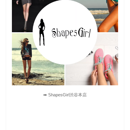
➡︎ ShapesGirl渋谷本店