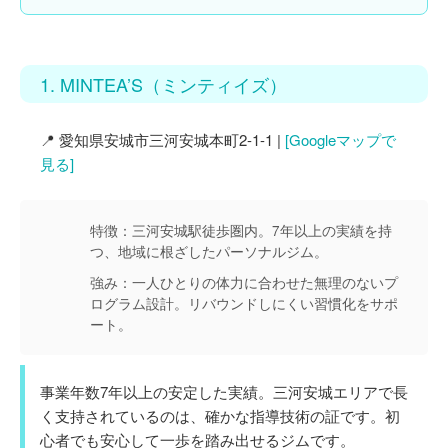
1. MINTEA’S（ミンティイズ）
📍 愛知県安城市三河安城本町2-1-1 |
[Googleマップで
見る]
特徴：
三河安城駅徒歩圏内。7年以上の実績を持
つ、地域に根ざしたパーソナルジム。
強み：
一人ひとりの体力に合わせた無理のないプ
ログラム設計。リバウンドしにくい習慣化をサポ
ート。
事業年数7年以上の安定した実績。三河安城エリアで長
く支持されているのは、確かな指導技術の証です。初
心者でも安心して一歩を踏み出せるジムです。