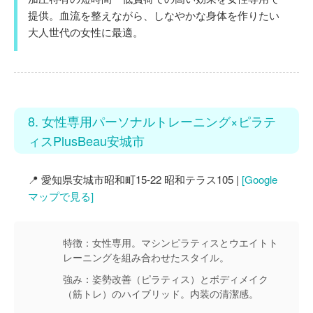
提供。血流を整えながら、しなやかな身体を作りたい
大人世代の女性に最適。
8. 女性専用パーソナルトレーニング×ピラテ
ィスPlusBeau安城市
📍 愛知県安城市昭和町15-22 昭和テラス105 |
[Google
マップで見る]
特徴：
女性専用。マシンピラティスとウエイトト
レーニングを組み合わせたスタイル。
強み：
姿勢改善（ピラティス）とボディメイク
（筋トレ）のハイブリッド。内装の清潔感。