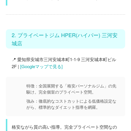
2. プライベートジム HPER(ハイパー) 三河安
城店
📍 愛知県安城市三河安城本町1-1-9 三河安城本町ビル
2F |
[Googleマップで見る]
特徴：
全国展開する「格安パーソナルジム」の先
駆け。完全個室のプライベート空間。
強み：
徹底的なコストカットによる低価格設定な
がら、標準的なダイエット指導を網羅。
格安ながら質の高い指導。完全プライベート空間なの