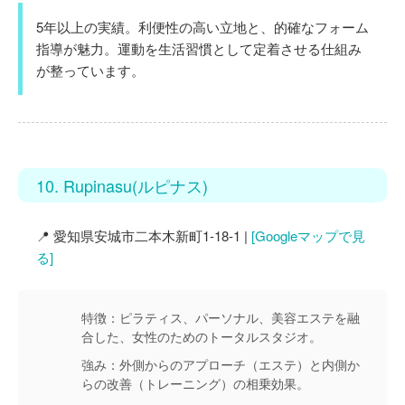
5年以上の実績。利便性の高い立地と、的確なフォーム
指導が魅力。運動を生活習慣として定着させる仕組み
が整っています。
10. Rupinasu(ルピナス)
📍 愛知県安城市二本木新町1-18-1 |
[Googleマップで見
る]
特徴：
ピラティス、パーソナル、美容エステを融
合した、女性のためのトータルスタジオ。
強み：
外側からのアプローチ（エステ）と内側か
らの改善（トレーニング）の相乗効果。