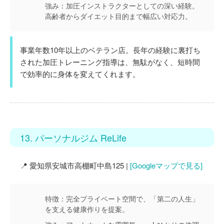
強み：
加圧インストラクターとしての深い経験。
高齢者からダイエット目的まで幅広い対応力。
事業年数10年以上のベテラン店。長年の経験に裏打ち
された加圧トレーニング指導は、無駄がなく、短時間
で効率的に身体を変えてくれます。
13. パーソナルジム ReLife
📍 愛知県安城市高棚町中島125 |
[Googleマップで見る]
特徴：
完全プライベート空間で、「第二の人生」
を支える健康作りを提案。