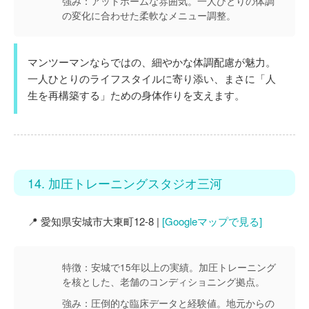
強み：
アットホームな雰囲気。一人ひとりの体調
の変化に合わせた柔軟なメニュー調整。
マンツーマンならではの、細やかな体調配慮が魅力。
一人ひとりのライフスタイルに寄り添い、まさに「人
生を再構築する」ための身体作りを支えます。
14. 加圧トレーニングスタジオ三河
📍 愛知県安城市大東町12-8 |
[Googleマップで見る]
特徴：
安城で15年以上の実績。加圧トレーニング
を核とした、老舗のコンディショニング拠点。
強み：
圧倒的な臨床データと経験値。地元からの