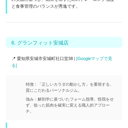
と食事管理のバランスが秀逸です。
6. グランフィット安城店
📍 愛知県安城市安城町社口堂38 |
[Googleマップで見
る]
特徴：
「正しいカラダの動かし方」を重視する、
質にこだわるパーソナルジム。
強み：
解剖学に基づいたフォーム指導。怪我をせ
ず、狙った筋肉を確実に変える職人的アプロー
チ。