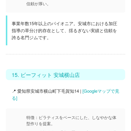
信頼が厚い。
事業年数15年以上のパイオニア。安城市における加圧
指導の草分け的存在として、揺るぎない実績と信頼を
誇る名門ジムです。
15. ビーフィット 安城横山店
📍 愛知県安城市横山町下毛賀知14 |
[Googleマップで見
る]
特徴：
ピラティスをベースにした、しなやかな体
型作りを提案。