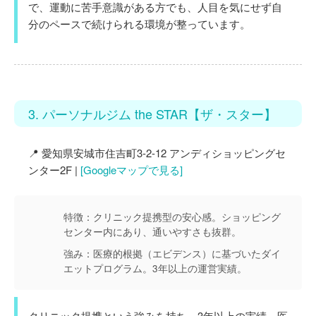
で、運動に苦手意識がある方でも、人目を気にせず自
分のペースで続けられる環境が整っています。
3. パーソナルジム the STAR【ザ・スター】
📍 愛知県安城市住吉町3-2-12 アンディショッピングセ
ンター2F |
[Googleマップで見る]
特徴：
クリニック提携型の安心感。ショッピング
センター内にあり、通いやすさも抜群。
強み：
医療的根拠（エビデンス）に基づいたダイ
エットプログラム。3年以上の運営実績。
クリニック提携という強みを持ち、3年以上の実績。医