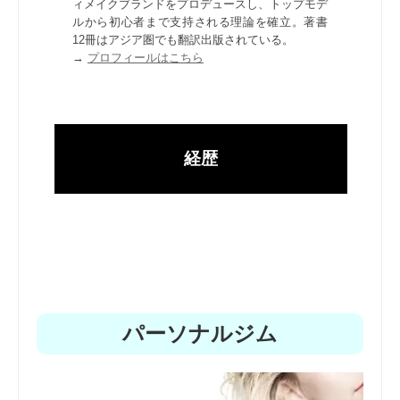
ィメイクブランドをプロデュースし、トップモデ
ルから初心者まで支持される理論を確立。著書
12冊はアジア圏でも翻訳出版されている。
→
プロフィールはこちら
経歴
パーソナルジム