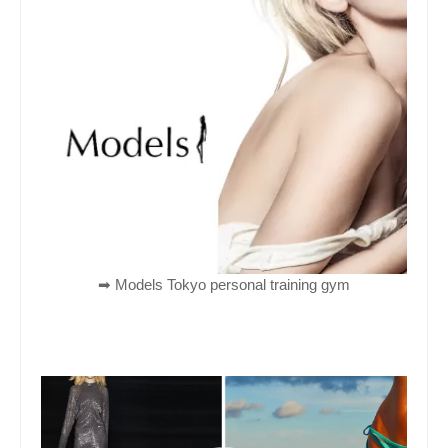
➡︎ Models Tokyo personal training gym