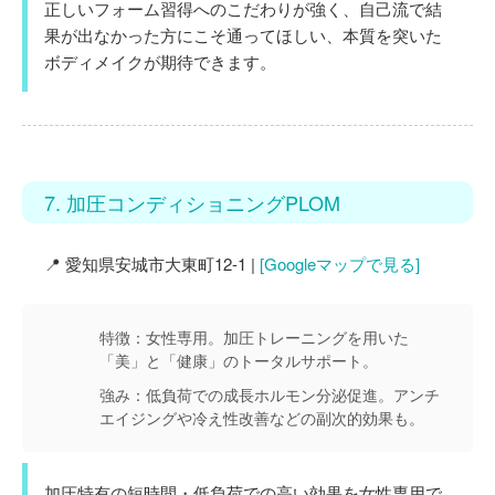
正しいフォーム習得へのこだわりが強く、自己流で結
果が出なかった方にこそ通ってほしい、本質を突いた
ボディメイクが期待できます。
7. 加圧コンディショニングPLOM
📍 愛知県安城市大東町12-1 |
[Googleマップで見る]
特徴：
女性専用。加圧トレーニングを用いた
「美」と「健康」のトータルサポート。
強み：
低負荷での成長ホルモン分泌促進。アンチ
エイジングや冷え性改善などの副次的効果も。
加圧特有の短時間・低負荷での高い効果を女性専用で