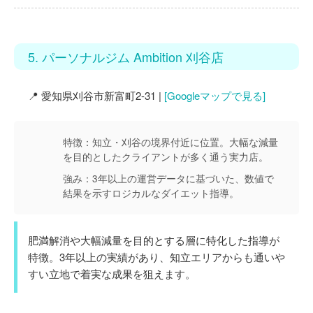
5. パーソナルジム Ambition 刈谷店
📍 愛知県刈谷市新富町2-31 |
[Googleマップで見る]
特徴：
知立・刈谷の境界付近に位置。大幅な減量
を目的としたクライアントが多く通う実力店。
強み：
3年以上の運営データに基づいた、数値で
結果を示すロジカルなダイエット指導。
肥満解消や大幅減量を目的とする層に特化した指導が
特徴。3年以上の実績があり、知立エリアからも通いや
すい立地で着実な成果を狙えます。