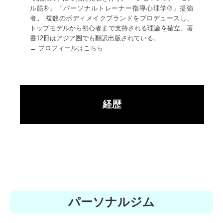
ル筋®」「パーソナルトレーナー指導心理学®」提強
者。 複数のボディメイクブランドをプロデュースし、
トップモデルから初心者まで支持される理論を確立。著
書12冊はアジア圏でも翻訳出版されている。
→
プロフィールはこちら
経歴
パーソナルジム