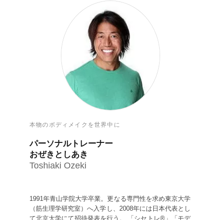
本物のボディメイクを世界中に
パーソナルトレーナー
おぜきとしあき
Toshiaki Ozeki
1991年青山学院大学卒業。更なる専門性を求め東京大学
（筋生理学研究室）へ入学し、2008年には日本代表とし
て北京大学にて招待発表を行う。 「シセトレ®」「モデ