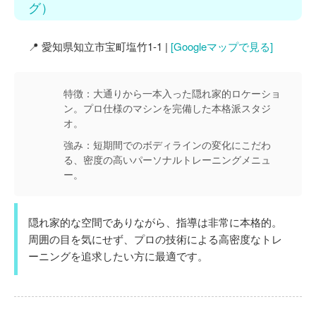
グ）
📍 愛知県知立市宝町塩竹1-1 |
[Googleマップで見る]
特徴：
大通りから一本入った隠れ家的ロケーショ
ン。プロ仕様のマシンを完備した本格派スタジ
オ。
強み：
短期間でのボディラインの変化にこだわ
る、密度の高いパーソナルトレーニングメニュ
ー。
隠れ家的な空間でありながら、指導は非常に本格的。
周囲の目を気にせず、プロの技術による高密度なトレ
ーニングを追求したい方に最適です。