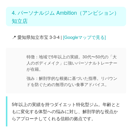
4. パーソナルジム Ambition（アンビション）
知立店
📍 愛知県知立市宝 3-3-4 |
[Googleマップで見る]
特徴：
地域で5年以上の実績。30代〜50代の「大
人のボディメイク」に強いパーソナルトレーナー
が在籍。
強み：
解剖学的な根拠に基づいた指導。リバウン
ドを防ぐための無理のない食事アドバイス。
5年以上の実績を持つダイエット特化型ジム。年齢とと
もに変化する体型への悩みに対し、解剖学的な視点か
らアプローチしてくれる信頼の拠点です。