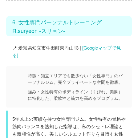
6. 女性専門パーソナルトレーニング
R.suryeon -スリョン-
📍 愛知県知立市牛田町東向山13 |
[Googleマップで見
る]
特徴：
知立エリアでも数少ない「女性専門」のパ
ーソナルジム。完全プライベートな空間を徹底。
強み：
女性特有のボディライン（くびれ、美脚）
に特化した、柔軟性と筋力を高めるプログラム。
5年以上の実績を持つ女性専門ジム。女性特有の骨格や
筋肉バランスを熟知した指導は、私のシセトレ理論と
も親和性が高く、美しいシルエット作りを目指す女性