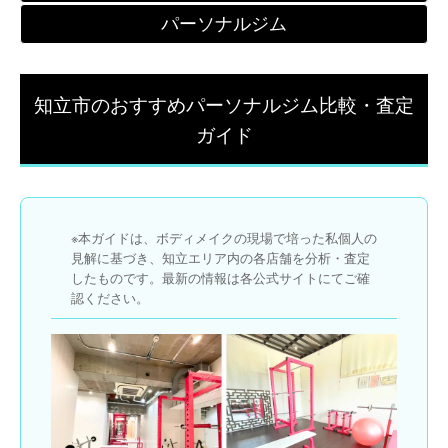
パーソナルジム
知立市のおすすめパーソナルジム比較・査定
ガイド
※本ガイドは、ボディメイクの現場で培った私個人の
見解に基づき、知立エリア内の各店舗を分析・査定
したものです。最新の情報は各公式サイトにてご確
認ください。