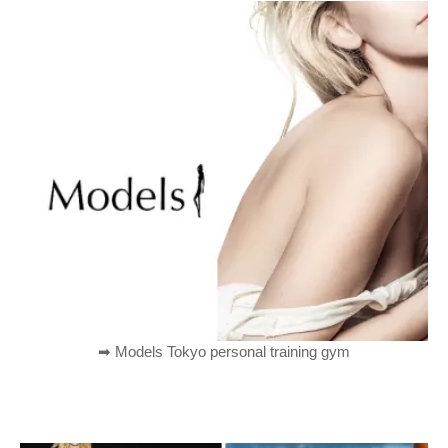
➡︎ Models Tokyo personal training gym