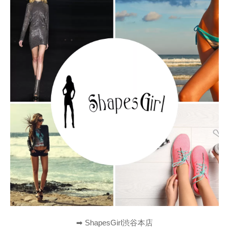
➡︎ ShapesGirl渋谷本店