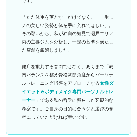
です。
「ただ体重を落とす」だけでなく、
「一生モ
ノの美しい姿勢と体を手に入れてほしい」
。
その願いから、私が独自の知見で瀬戸エリア
内の主要ジムを分析し、一定の基準を満たし
た店舗を厳選しました。
他店を批判する意図ではなく、あくまで「筋
肉バランスを整え骨格関節角度からパーソナ
ルトレーニング指導をアプローチする
女性ダ
イエット＆ボディメイク専門パーソナルトレ
ーナー
」である私の哲学に照らした客観的な
考察です。ご自身の目的に合うジム選びの参
考にしていただければ幸いです。