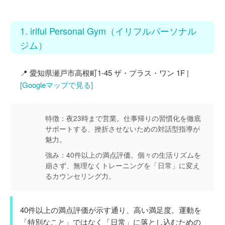
1. iriful Personal Gym（イリフルパーソナル
ジム）
📍 愛知県瀬戸市高根町1-45 ザ・プラス・ワン 1F |
[Googleマップで見る]
特徴：
夜23時まで営業。仕事帰りの習慣化を徹底
サポートする、挫折させないための対話型指導が
魅力。
強み：
40件以上の満点評価。個々の生活リズムを
崩さず、無理なくトレーニングを「日常」に変え
るカウンセリング力。
40件以上の満点評価が示す通り、高い満足度。運動を
「特別なこと」ではなく「日常」に落とし込むための