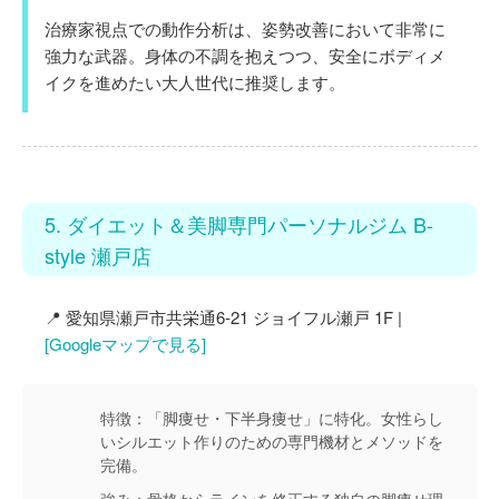
治療家視点での動作分析は、姿勢改善において非常に
強力な武器。身体の不調を抱えつつ、安全にボディメ
イクを進めたい大人世代に推奨します。
5. ダイエット＆美脚専門パーソナルジム B-
style 瀬戸店
📍 愛知県瀬戸市共栄通6-21 ジョイフル瀬戸 1F |
[Googleマップで見る]
特徴：
「脚痩せ・下半身痩せ」に特化。女性らし
いシルエット作りのための専門機材とメソッドを
完備。