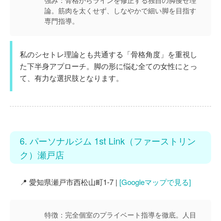
強み：
骨格からラインを修正する独自の脚痩せ理
論。筋肉を太くせず、しなやかで細い脚を目指す
専門指導。
私のシセトレ理論とも共通する「骨格角度」を重視し
た下半身アプローチ。脚の形に悩む全ての女性にとっ
て、有力な選択肢となります。
6. パーソナルジム 1st Link（ファーストリン
ク）瀬戸店
📍 愛知県瀬戸市西松山町1-7 |
[Googleマップで見る]
特徴：
完全個室のプライベート指導を徹底。人目