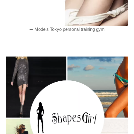
➡︎ Models Tokyo personal training gym