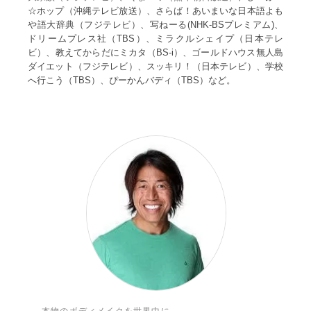
☆ホップ（沖縄テレビ放送）、さらば！あいまいな日本語よも
や語大辞典（フジテレビ）、写ねーる(NHK-BSプレミアム)、
ドリームプレス社（TBS）、ミラクルシェイプ（日本テレ
ビ）、教えてからだにミカタ（BS-i）、ゴールドハウス無人島
ダイエット（フジテレビ）、スッキリ！（日本テレビ）、学校
へ行こう（TBS）、ぴーかんバディ（TBS）など。
本物のボディメイクを世界中に