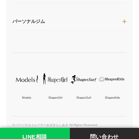
パーソナルジム
Models
ShapesGirl
ShapesSurf
ShapesKids
© パーソナルトレーナーおぜきとしあき All Rights Reserved.
LINE相談
問い合わせ