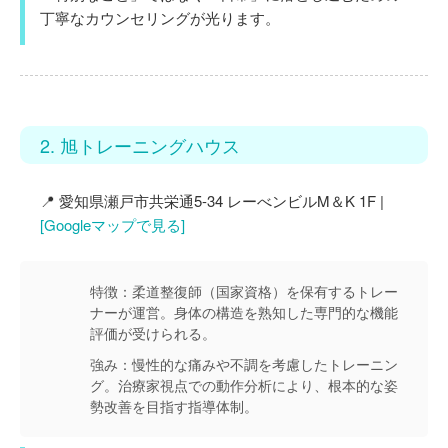
丁寧なカウンセリングが光ります。
2. 旭トレーニングハウス
📍 愛知県瀬戸市共栄通5-34 レーべンビルM＆K 1F |
[Googleマップで見る]
特徴：
柔道整復師（国家資格）を保有するトレー
ナーが運営。身体の構造を熟知した専門的な機能
評価が受けられる。
強み：
慢性的な痛みや不調を考慮したトレーニン
グ。治療家視点での動作分析により、根本的な姿
勢改善を目指す指導体制。