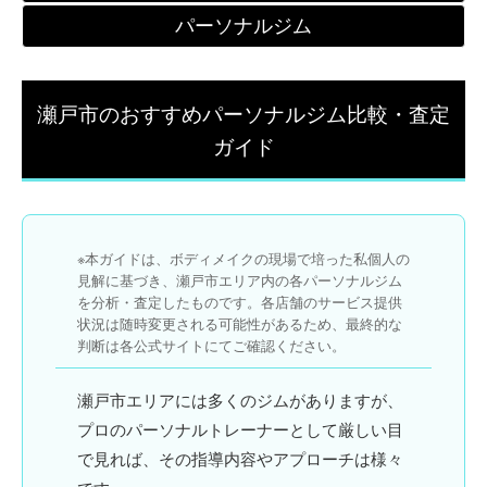
パーソナルジム
瀬戸市のおすすめパーソナルジム比較・査定
ガイド
※本ガイドは、ボディメイクの現場で培った私個人の
見解に基づき、瀬戸市エリア内の各パーソナルジム
を分析・査定したものです。各店舗のサービス提供
状況は随時変更される可能性があるため、最終的な
判断は各公式サイトにてご確認ください。
瀬戸市エリアには多くのジムがありますが、
プロの
パーソナルトレーナー
として厳しい目
で見れば、その指導内容やアプローチは様々