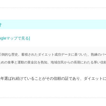
オ
oogleマップで見る]
の圧倒的な歴史。蓄積されたダイエット成功データに基づいた、熟練のパ
ための食事と運動の黄金比を熟知。地域住民からの長期にわたる厚い信
長年選ばれ続けていることがその信頼の証であり、ダイエット