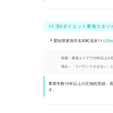
11. B3ダイエット東海スタジ
📍 愛知県東海市名和町池末11 |
[G
特徴：
東海エリアで10年以上
強み：
「リバウンドさせない」
事業年数10年以上の圧倒的実績。
す。