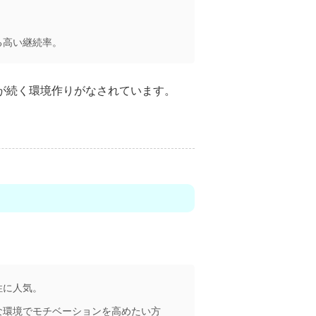
る高い継続率。
が続く環境作りがなされています。
性に人気。
な環境でモチベーションを高めたい方