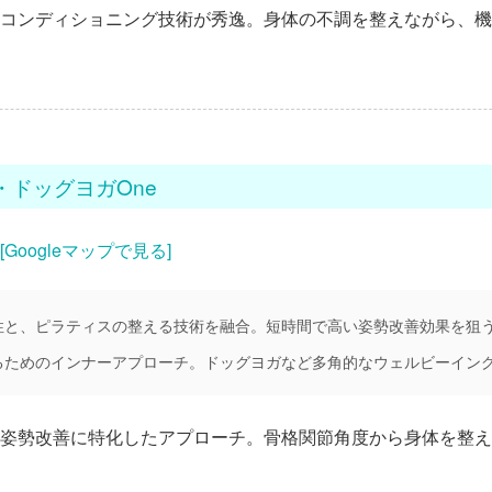
コンディショニング技術が秀逸。身体の不調を整えながら、機
・ドッグヨガOne
[Googleマップで見る]
性と、ピラティスの整える技術を融合。短時間で高い姿勢改善効果を狙
るためのインナーアプローチ。ドッグヨガなど多角的なウェルビーイン
姿勢改善に特化したアプローチ。骨格関節角度から身体を整え