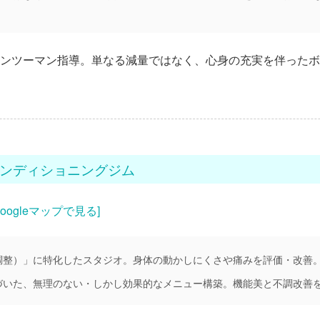
ンツーマン指導。単なる減量ではなく、心身の充実を伴ったボ
ルコンディショニングジム
Googleマップで見る]
調整）」に特化したスタジオ。身体の動かしにくさや痛みを評価・改善
づいた、無理のない・しかし効果的なメニュー構築。機能美と不調改善