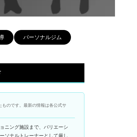
導
パーソナルジム
ド
たものです。最新の情報は各公式サ
ョニング施設まで、バリエーシ
ーソナルトレーナー
として厳し