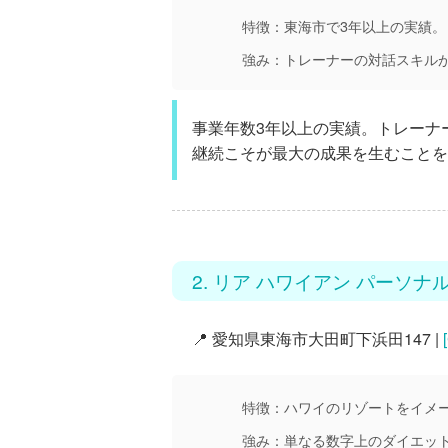
特徴：
東海市で3年以上の実績
強み：
トレーナーの対話スキル
事業年数3年以上の実績。トレーナ
継続こそが最大の成果を生むことを
2. リア ハワイアン パーソナ
📍 愛知県東海市大田町下浜田147 |
特徴：
ハワイのリゾートをイメ
強み：
単なる数字上のダイエッ