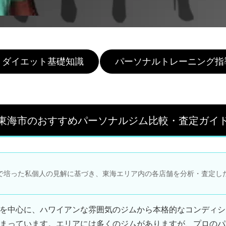
ダイエット基礎知識
パーソナルトレーニング指
東海市のおすすめパーソナルジム比較・査定ガイ
で培った私個人の見解に基づき、東海エリア内の各店舗を分析・査定し
を中心に、ハワイアンな雰囲気のジムから本格的なコンディシ
まっています。エリアには多くのジムがありますが、プロの
パ