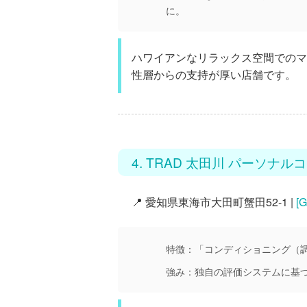
に。
ハワイアンなリラックス空間でのマ
性層からの支持が厚い店舗です。
4. TRAD 太田川 パーソナ
📍 愛知県東海市大田町蟹田52-1 |
[
特徴：
「コンディショニング（
強み：
独自の評価システムに基