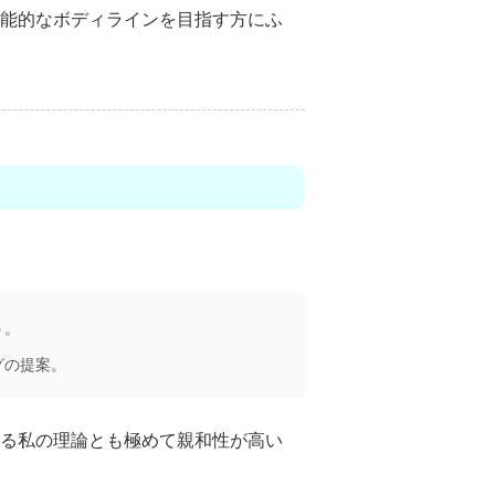
能的なボディラインを目指す方にふ
う。
グの提案。
る私の理論とも極めて親和性が高い