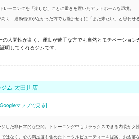
。トレーニングを「楽しむ」ことに重きを置いたアットホームな環境。
が高く、運動習慣がなかった方でも挫折せずに「また来たい」と思わせ
ーの人間性が高く、運動が苦手な方でも自然とモチベーション
証明してくれるジムです。
ルジム 太田川店
[Googleマップで見る]
ージした非日常的な空間。トレーニング中もリラックスできる内装が女
トではなく、心の満足度も含めたトータルビューティーを提案。お洒落