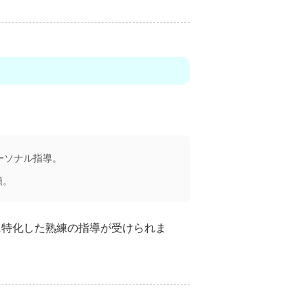
ーソナル指導。
頼。
に特化した熟練の指導が受けられま