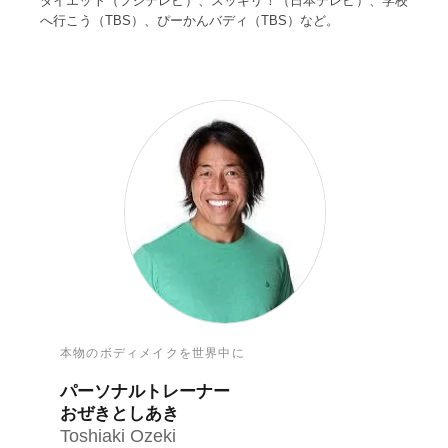
ダイエット（フジテレビ）、スッキリ！（日本テレビ）、学校
へ行こう（TBS）、ぴーかんバディ（TBS）など。
本物のボディメイクを世界中に
パーソナルトレーナー
おぜきとしあき
Toshiaki Ozeki