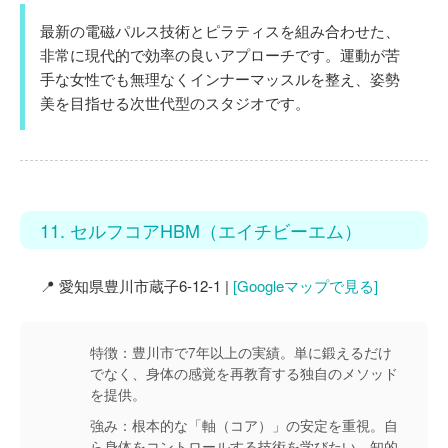
最新の電磁パルス技術とピラティスを組み合わせた、
非常に現代的で効率の良いアプローチです。運動が苦
手な女性でも無理なくインナーマッスルを整え、姿勢
美を目指せる次世代型のスタジオです。
11. セルフコアHBM（エイチビーエム）
📍 愛知県豊川市蔵子6-12-1 |
[Googleマップで見る]
特徴：
豊川市で7年以上の実績。単に鍛えるだけ
でなく、身体の感覚を再教育する独自のメソッド
を提供。
強み：
根本的な「軸（コア）」の安定を重視。自
ら身体をコントロールする技術を学びたい、知的