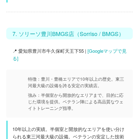
7. ソリーソ豊川BMGS店（Sorriso / BMGS）
📍 愛知県豊川市牛久保町天王下55 |
[Googleマップで見
る]
特徴：
豊川・豊橋エリアで10年以上の歴史。東三
河最大級の設備を誇る安定の実績店。
強み：
半個室から開放的なエリアまで、目的に応
じた環境を提供。ベテラン陣による高品質なウェ
イトトレーニング指導。
10年以上の実績。半個室と開放的なエリアを使い分け
られる東三河最大級の設備。ベテランの安定した技術