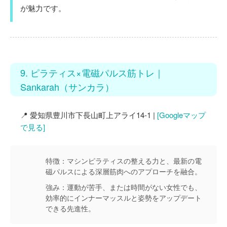
が魅力です。
9. ピラティス×電磁パルス筋トレ｜
Sankarah（サンカラ）
📍 愛知県豊川市下長山町上アライ14-1 |
[Googleマップ
で見る]
特徴：
マシンピラティスの整える力と、最新の電
磁パルスによる深層筋肉へのアプローチを融合。
強み：
運動が苦手、または時間がない女性でも、
効率的にインナーマッスルと姿勢をアップデート
できる先進性。