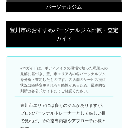
パーソナルジム
豊川市のおすすめパーソナルジム比較・査定
ガイド
※本ガイドは、ボディメイクの現場で培った私個人の
見解に基づき、豊川市エリア内の各パーソナルジム
を分析・査定したものです。各店舗のサービス提供
状況は随時変更される可能性があるため、最終的な
判断は各公式サイトにてご確認ください。
豊川市エリアには多くのジムがありますが、
プロの
パーソナルトレーナー
として厳しい目
で見れば、その指導内容やアプローチは様々