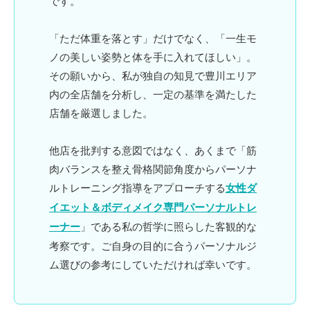
です。
「ただ体重を落とす」だけでなく、
「一生モ
ノの美しい姿勢と体を手に入れてほしい」
。
その願いから、私が独自の知見で豊川エリア
内の全店舗を分析し、一定の基準を満たした
店舗を厳選しました。
他店を批判する意図ではなく、あくまで「筋
肉バランスを整え骨格関節角度からパーソナ
ルトレーニング指導をアプローチする
女性ダ
イエット＆ボディメイク専門パーソナルトレ
ーナー
」である私の哲学に照らした客観的な
考察です。ご自身の目的に合うパーソナルジ
ム選びの参考にしていただければ幸いです。