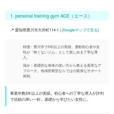
1. personal training gym ACE（エース）
📍 愛知県豊川市大井町114-1 |
[Googleマップで見る]
特徴：
豊川市で5年以上の実績。運動初心者や女
性が「怖くないジム」として親しめる丁寧な導
入。
強み：
基礎的な身体の使い方から教える着実なア
プローチ。地域密着型ならではの親身なサポート
体制。
事業年数5年以上の実績。初心者への丁寧な導入が評判
で信頼の厚い一軒。基礎から学びたい女性に。