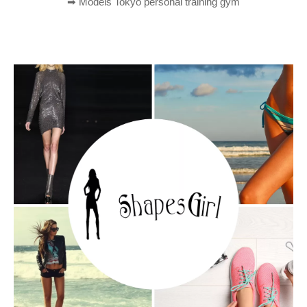
➡︎ Models Tokyo personal training gym