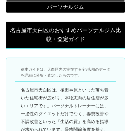
パーソナルジム
名古屋市天白区のおすすめパーソナルジム比
較・査定ガイド
※本ガイドは、天白区内の実在する全9店舗のデータ
を詳細に分析・査定したものです。
名古屋市天白区は、植田や原といった落ち着
いた住宅街が広がり、本物志向の居住層が多
いエリアです。
パーソナルトレーナー
には、
一過性のダイエットだけでなく、姿勢改善や
不調改善といった「生活の質」を高める指導
が求められています。骨格関節角度を整え、