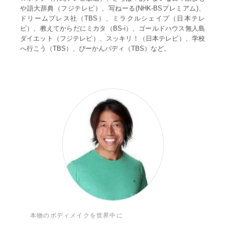
や語大辞典（フジテレビ）、写ねーる(NHK-BSプレミアム)、
ドリームプレス社（TBS）、ミラクルシェイプ（日本テレ
ビ）、教えてからだにミカタ（BS-i）、ゴールドハウス無人島
ダイエット（フジテレビ）、スッキリ！（日本テレビ）、学校
へ行こう（TBS）、ぴーかんバディ（TBS）など。
本物のボディメイクを世界中に