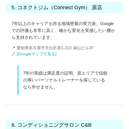
5. コネクトジム（Connect Gym） 原店
7年以上のキャリアを誇る地域密着の実力派。Google
での評価も非常に高く、確かな変化を実感したい層か
ら支持されています。
📍 愛知県名古屋市天白区原1-210 扇山ビル2F
🔗
[Googleマップで見る]
7年の実績は満足度の証明。原エリアで信頼
の厚い
パーソナルトレーナー
を探している
なら外せません。
6. コンディショニングサロン C&B