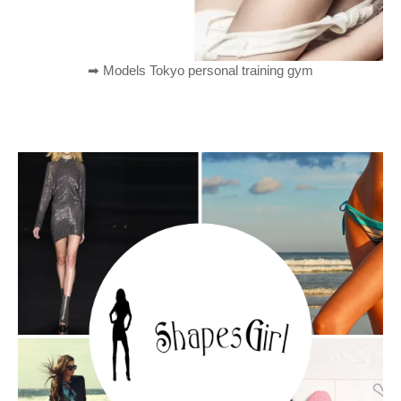
➡︎ Models Tokyo personal training gym