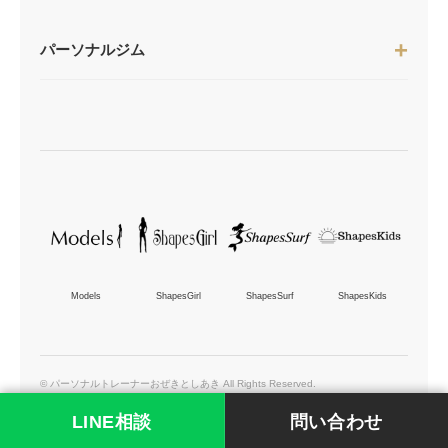
パーソナルジム
Models
ShapesGirl
ShapesSurf
ShapesKids
© パーソナルトレーナーおぜきとしあき All Rights Reserved.
LINE相談
問い合わせ