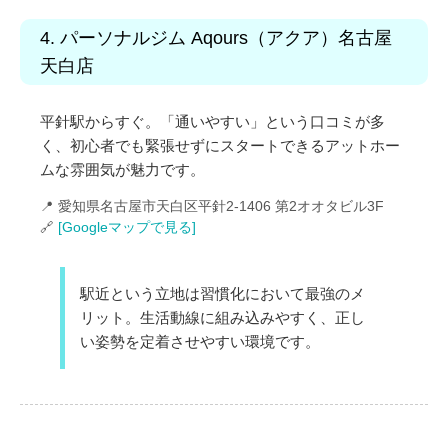
4. パーソナルジム Aqours（アクア）名古屋
天白店
平針駅からすぐ。「通いやすい」という口コミが多
く、初心者でも緊張せずにスタートできるアットホー
ムな雰囲気が魅力です。
📍 愛知県名古屋市天白区平針2-1406 第2オオタビル3F
🔗
[Googleマップで見る]
駅近という立地は習慣化において最強のメ
リット。生活動線に組み込みやすく、正し
い姿勢を定着させやすい環境です。