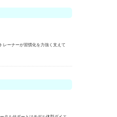
トレーナー
が習慣化を力強く支えて
ータルサポートは
モデル体型ダイエ