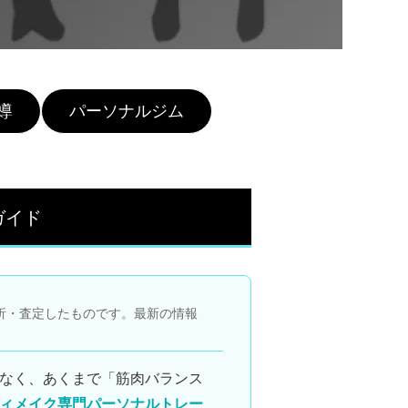
導
パーソナルジム
ガイド
析・査定したものです。最新の情報
なく、あくまで「筋肉バランス
ィメイク専門パーソナルトレー