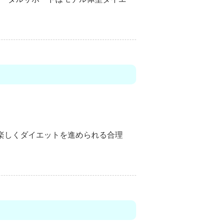
楽しく
ダイエット
を進められる合理