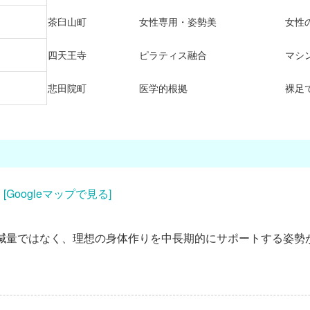
茶臼山町
女性専用・姿勢美
女性
四天王寺
ピラティス融合
マシ
悲田院町
医学的根拠
裸足
|
[Googleマップで見る]
減量ではなく、理想の身体作りを中長期的にサポートする姿勢