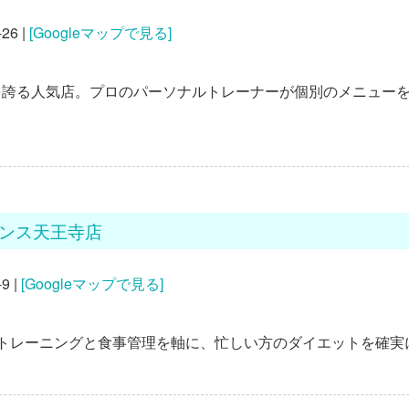
6 |
[Googleマップで見る]
を誇る人気店。プロの
パーソナルトレーナー
が個別のメニュー
ランス天王寺店
 |
[Googleマップで見る]
トレーニング
と食事管理を軸に、忙しい方の
ダイエット
を確実