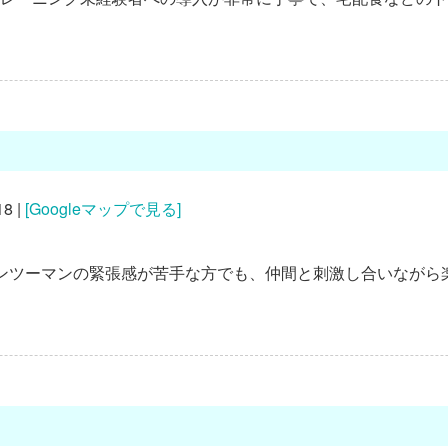
8 |
[Googleマップで見る]
ンツーマンの緊張感が苦手な方でも、仲間と刺激し合いながら