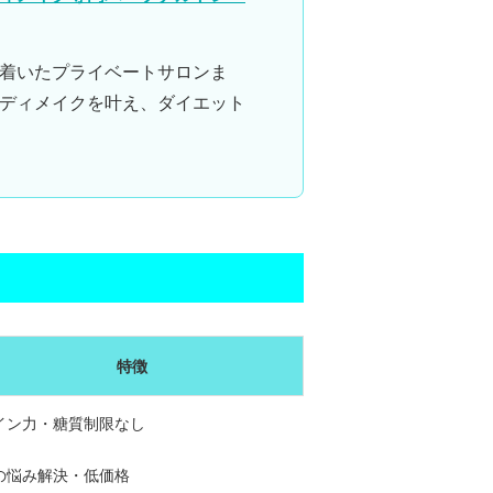
着いたプライベートサロンま
ディメイク
を叶え、
ダイエット
。
特徴
イン力・糖質制限なし
の悩み解決・低価格