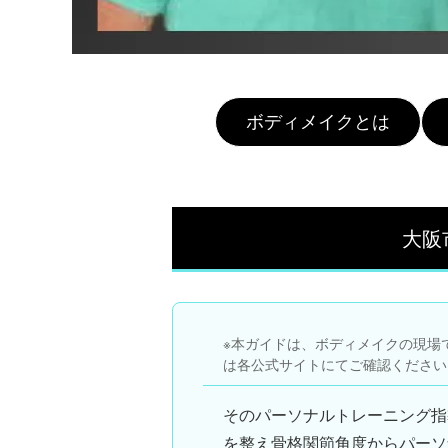
ボディメイクとは
大阪
※本ガイドは、ボディメイクの現場
は各公式サイトにてご確認ください
その
パーソナルトレーニング
指
を整え骨格関節角度からパーソ