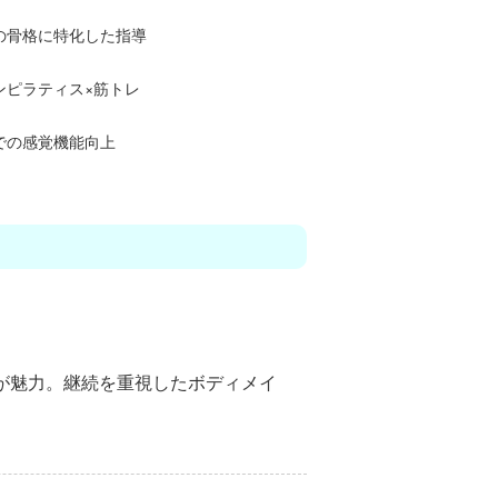
の骨格に特化した指導
ンピラティス×筋トレ
での感覚機能向上
が魅力。継続を重視した
ボディメイ