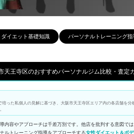
ダイエット基礎知識
パーソナルトレーニング指
市天王寺区のおすすめパーソナルジム比較・査定
で培った私個人の見解に基づき、大阪市天王寺区エリア内の各店舗を分
。
導内容やアプローチは千差万別です。他店を批判する意図では
ナルトレーニング指導をアプローチする
女性ダイエット＆ボデ