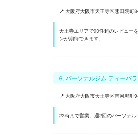
📍 大阪府大阪市天王寺区悲田院町8-2
天王寺エリアで90件超のレビュー
ンが期待できます。
6. パーソナルジム ティーバ
📍 大阪府大阪市天王寺区南河堀町9-9
23時まで営業。週2回の
パーソナル