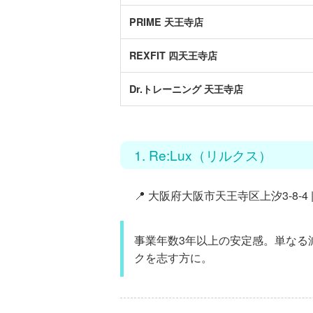
PRIME 天王寺店
REXFIT 四天王寺店
Dr.トレーニング 天王寺店
1. Re:Lux（リルクス）
📍 大阪府大阪市天王寺区上汐3-8-4 
事業年数3年以上の安定感。単なる
ク
を志す方に。