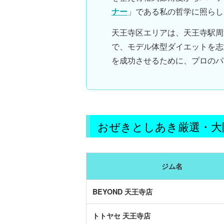
ナー
」である私の哲学に照らし
天王寺区エリアは、天王寺駅周
で、
モデル体型ダイエット
を志
を成功させるために、プロの
パ
おぜきとしあき厳選・大
ジム名
BEYOND 天王寺店
トトヤセ 天王寺店