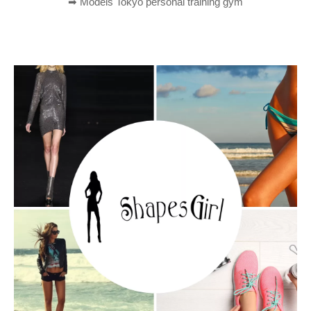
➡︎ Models Tokyo personal training gym