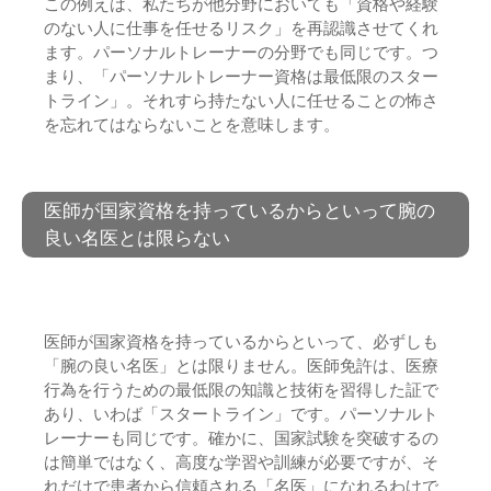
この例えは、私たちが他分野においても「資格や経験
のない人に仕事を任せるリスク」を再認識させてくれ
ます。パーソナルトレーナーの分野でも同じです。つ
まり、「パーソナルトレーナー資格は最低限のスター
トライン」。それすら持たない人に任せることの怖さ
を忘れてはならないことを意味します。
医師が国家資格を持っているからといって腕の
良い名医とは限らない
医師が国家資格を持っているからといって、必ずしも
「腕の良い名医」とは限りません。医師免許は、医療
行為を行うための最低限の知識と技術を習得した証で
あり、いわば「スタートライン」です。パーソナルト
レーナーも同じです。確かに、国家試験を突破するの
は簡単ではなく、高度な学習や訓練が必要ですが、そ
れだけで患者から信頼される「名医」になれるわけで