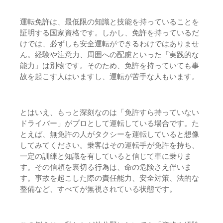
運転免許は、最低限の知識と技能を持っていることを
証明する国家資格です。しかし、免許を持っているだ
けでは、必ずしも安全運転ができるわけではありませ
ん。経験や注意力、周囲への配慮といった「実践的な
能力」は別物です。そのため、免許を持っていても事
故を起こす人はいますし、運転が苦手な人もいます。
とはいえ、もっと深刻なのは「免許すら持っていない
ドライバー」がプロとして運転している場合です。た
とえば、無免許の人がタクシーを運転していると想像
してみてください。乗客はその運転手が免許を持ち、
一定の訓練と知識を有していると信じて車に乗りま
す。その信頼を裏切る行為は、命の危険さえ伴いま
す。事故を起こした際の責任能力、安全対策、法的な
整備など、すべてが無視されている状態です。