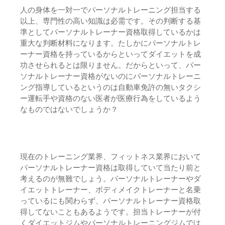
人の身体を一対一でパーソナルトレーニング担当する
以上、専門性の高い知識は必需です。その判断する基
準としてパーソナルトレーナー資格取得しているかは
重大な判断材料になります。たしかにパーソナルトレ
ーナー資格を持っているからといってダイエットを成
功させられるとは限りません。だからといって、パー
ソナルトレーナー資格がないのにパーソナルトレーニ
ング指導しているというのは自動車免許の無いタクシ
ー運転手や資格のない医者が医療行為をしているよう
なものではないでしょうか？
現在のトレーニング業界、フィットネス業界において
パーソナルトレーナー資格は取得していて当たり前と
考えるのが無難でしょう。パーソナルトレーナーやダ
イエットトレーナー、ボディメイクトレーナーと名乗
っているにも関わらず、パーソナルトレーナー資格取
得してないこともあるようです。担当トレーナーが付
くダイエットジムやパーソナルトレーニングジムでは