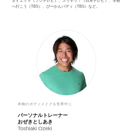
ダイエット（フジテレビ）、スッキリ！（日本テレビ）、学校
へ行こう（TBS）、ぴーかんバディ（TBS）など。
本物のボディメイクを世界中に
パーソナルトレーナー
おぜきとしあき
Toshiaki Ozeki