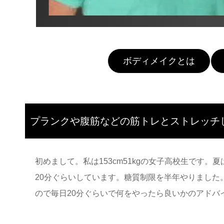
ボディメイクとは
プランクや腹筋などの筋トレとストレッチし
初めまして。私は153cm51kgの女子高校生です
20分ぐらいしています。糖質制限を半年やりました
ので毎日20分ぐらいで何をやったら良いかのアド