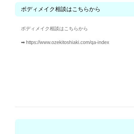
ボディメイク相談はこちらから
ボディメイク相談はこちらから
➡︎
https://www.ozekitoshiaki.com/qa-index