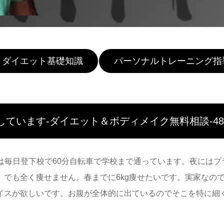
ダイエット基礎知識
パーソナルトレーニング指
ています-ダイエット＆ボディメイク無料相談-48
。夏は毎日登下校で60分自転車で学校まで通っています。夜に
。でも全く痩せません。春までに6kg痩せたいです。実家なの
バイスが欲しいです。お腹が全体的に出ているのでそこを特に細