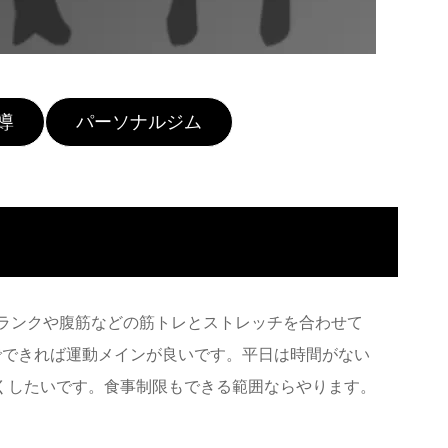
導
パーソナルジム
はプランクや腹筋などの筋トレとストレッチを合わせて
でできれば運動メインが良いです。平日は時間がない
くしたいです。食事制限もできる範囲ならやります。