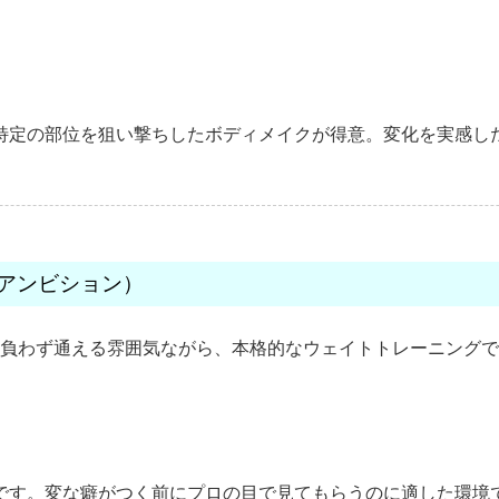
特定の部位を狙い撃ちしたボディメイクが得意。変化を実感し
ION（アンビション）
負わず通える雰囲気ながら、本格的なウェイトトレーニングで
です。変な癖がつく前にプロの目で見てもらうのに適した環境