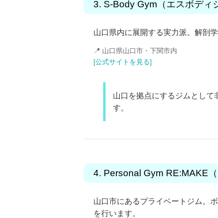
3. S-Body Gym（エスボ
山口県内に展開する実力派。解剖学
📍 山口県山口市・下関市内
[公式サイトを見る]
山口を拠点にするジムとして
す。
4. Personal Gym RE:M
山口市にあるプライベートジム。ボ
を行います。