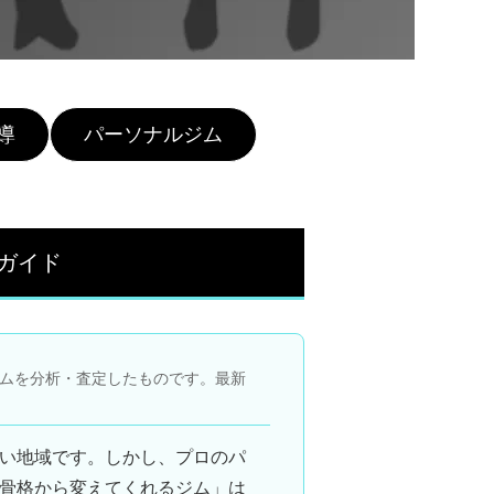
導
パーソナルジム
ガイド
ムを分析・査定したものです。最新
い地域です。しかし、プロの
パ
骨格から変えてくれるジム」は