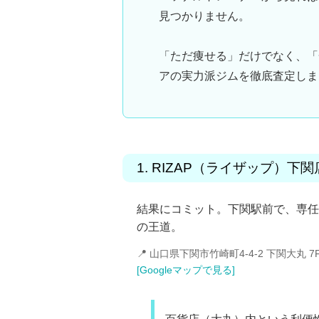
見つかりません。
「ただ痩せる」だけでなく、
「
アの実力派ジムを徹底査定しま
1. RIZAP（ライザップ）下関
結果にコミット。下関駅前で、専任
の王道。
📍 山口県下関市竹崎町4-4-2 下関大丸 7
[Googleマップで見る]