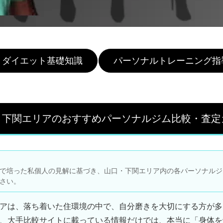
ダイエット基礎知識
パーソナルトレーニング指
・下関エリアのおすすめパーソナルジム比較・査定
で培った私個人の見解に基づき、山口・下関エリア内の各パーソナルジ
さい。
アは、落ち着いた住環境の中で、自分磨きを大切にする方が多
、大手比較サイトに載っている情報だけでは、本当に「身体を