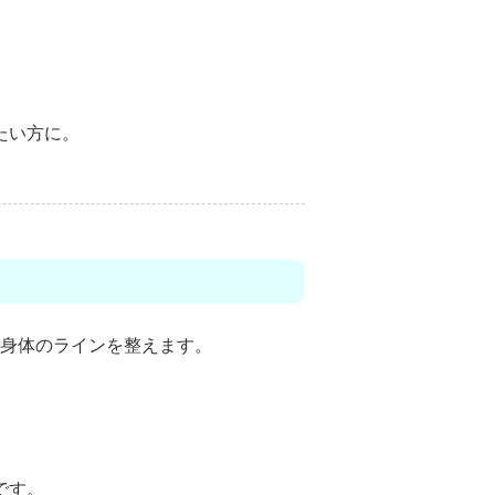
たい方に。
身体のラインを整えます。
です。