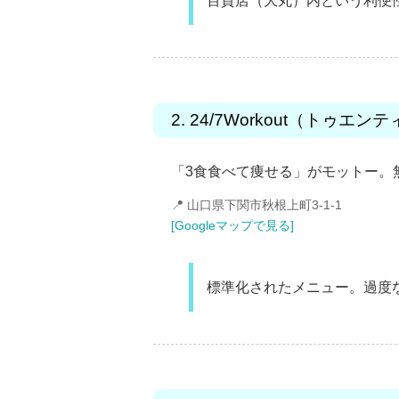
百貨店（大丸）内という利便
2. 24/7Workout（ト
「3食食べて痩せる」がモットー。
📍 山口県下関市秋根上町3-1-1
[Googleマップで見る]
標準化されたメニュー。過度