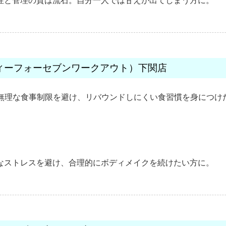
性と管理の質は流石。自分一人では甘えが出てしまう方に。
ゥエンティーフォーセブンワークアウト）下関店
無理な食事制限を避け、リバウンドしにくい食習慣を身につけ
なストレスを避け、合理的にボディメイクを続けたい方に。