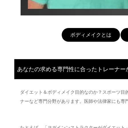
ボディメイクとは
あなたの求める専門性に合ったトレーナー
ダイエット
＆
ボディメイク
目的なのか？スポーツ目
ナーなど専門分野があります。医師や法律家にも専
たとえば、「ヨガインンストラクターがダイエット