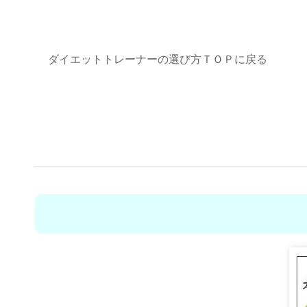
ダイエットトレーナーの選び方ＴＯＰに戻る