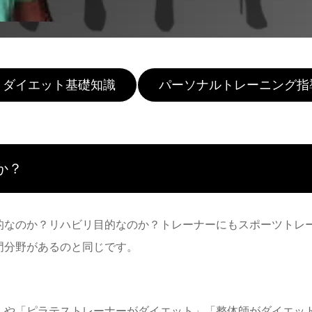
ダイエット基礎知識
パーソナルトレーニング指
か？
的なのか？リハビリ目的なのか？
トレーナー
にもスポーツトレ
門分野があるのと同じです。
」や「ピラテストレーナーがダイエット」「整体師がダイエッ