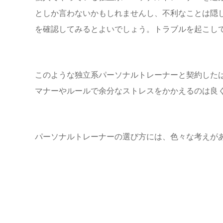
としか言わないかもしれませんし、不利なことは隠
を確認してみるとよいでしょう。トラブルを起こし
このような独立系パーソナルトレーナーと契約した
マナーやルールで余分なストレスをかかえるのは良
パーソナルトレーナーの選び方
には、色々な考えが