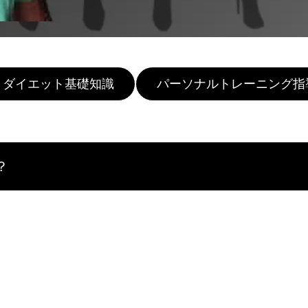
ダイエット基礎知識
パーソナルトレーニング指
？