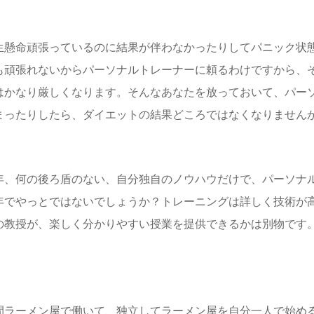
生懸命頑張っているのに結果が伴わなかったりしてパニック状
も頑張れないからパーソナルトレーナーに頼るわけですから、
はかなり厳しくなります。そんなあなたを放っておいて、パー
まったりしたら、ダイエットの結果どころではなくなりません
年、何の後ろ盾のない、自分独自のノウハウだけで、パーソナ
年でやっとではないでしょうか？トレーニングは詳しく技術が
の教授が、楽しく分かりやすい授業を提供できるかは別物です
間ラーメン屋で働いて、独立してラーメン屋を自分一人で始め