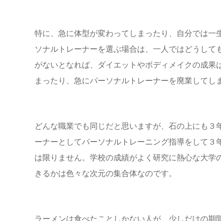
特に、急に体型が変わってしまったり、自分では一
ソナルトレーナー
を選ぶ場合は、一人ではどうして
がないとなれば、ダイエットやボディメイクの成果
まったり、急にパーソナルトレーナーを廃業してし
どんな職業でも同じだと思いますが、石の上にも３
ーナーとしてパーソナルトレーニング指導をして３
は限りません。学校の成績がよく研究に熱心な大学
きるかは色々な次元の集合体なのです。
ラーメンは食べたことしかない人が、少しだけの期