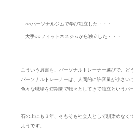
○○パーソナルジムで学び独立した・・・
大手○○フィットネスジムから独立した・・・
こういう肩書を、パーソナルトレーナー選びで、ど
パーソナルトレーナーは、人間的に許容量が小さい
色々な職場を短期間で転々としてきて独立というパ
石の上にも３年、そもそも社会人として馴染めなく
ようです。