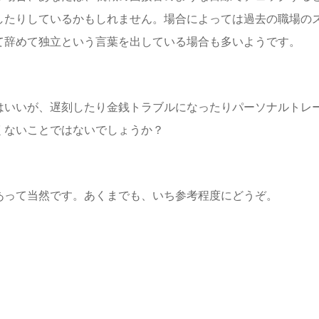
したりしているかもしれません。場合によっては過去の職場の
て辞めて独立という言葉を出している場合も多いようです。
はいいが、遅刻したり金銭トラブルになったりパーソナルトレ
くないことではないでしょうか？
あって当然です。あくまでも、いち参考程度にどうぞ。