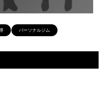
導
パーソナルジム