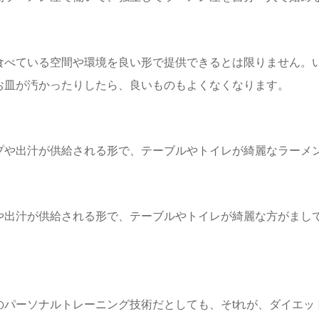
食べている空間や環境を良い形で提供できるとは限りません。
お皿が汚かったりしたら、良いものもよくなくなります。
プや出汁が供給される形で、テーブルやトイレが綺麗なラーメ
や出汁が供給される形で、テーブルやトイレが綺麗な方がまし
のパーソナルトレーニング技術だとしても、そtれが、ダイエッ