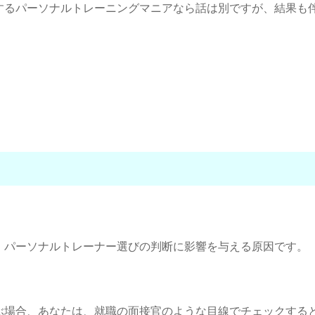
するパーソナルトレーニングマニアなら話は別ですが、結果も
。
、パーソナルトレーナー選びの判断に影響を与える原因です。
ぶ場合、あなたは、就職の面接官のような目線でチェックする