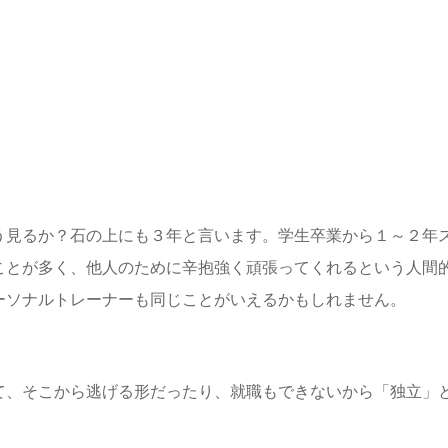
う見るか？石の上にも３年と言います。学生卒業から１～２年
ことが多く、他人のために辛抱強く頑張ってくれるという人間
ーソナルトレーナーも同じことがいえるかもしれません。
て、そこから逃げる形だったり、就職もできないから「独立」