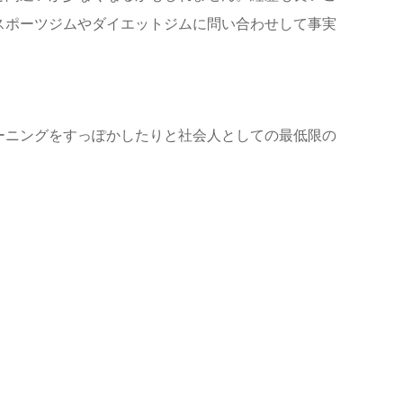
スポーツジムやダイエットジムに問い合わせして事実
ーニングをすっぽかしたりと社会人としての最低限の