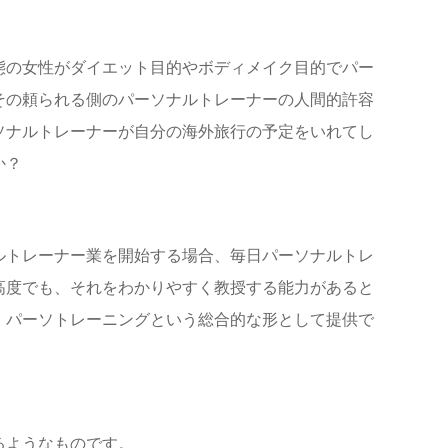
態の女性がダイエット目的やボディメイク目的で
パー
その頼られる側のパーソナルトレーナーの人間的許容
ソナルトレーナーが自分の海外旅行の予定をいれてし
か？
ルトレーナー業を開始する場合、毎日パーソナルトレ
高度でも、それをわかりやすく教授する能力があると
。パーソトレーニングという総合的な形として提供で
るようなものです。